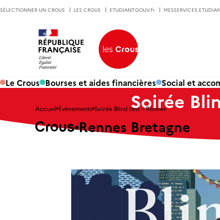
SÉLECTIONNER UN CROUS
LES CROUS
ETUDIANT.GOUV.fr
MESSERVICES.ETUDIAN
Le Crous
Bourses et aides financières
Social et acc
Soirée Bli
Accueil
Évènements
Soirée Blind test – Rennes
Rennes Bretagne