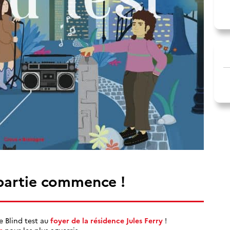
 partie commence !
e Blind test au
foyer de la résidence Jules Ferry
!
s
pour les plus aguerris.